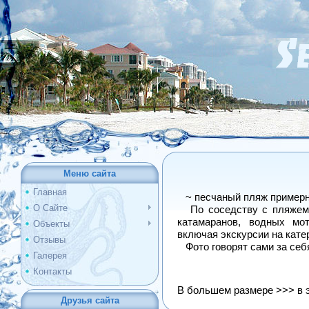
Меню сайта
Главная
~ песчаный пляж примерно
О Сайте
По соседству с пляжем д
катамаранов, водных мот
Объекты
включая экскурсии на кате
Отзывы
Фото говорят сами за себя
Галерея
Контакты
В большем размере >>> в
Друзья сайта